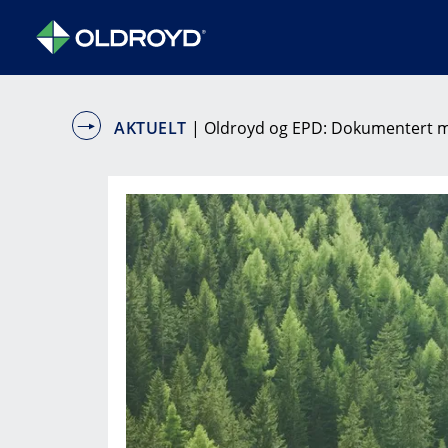
AKTUELT
| Oldroyd og EPD: Dokumentert mi