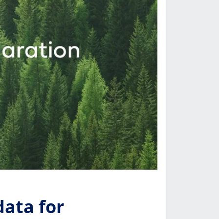
ata for