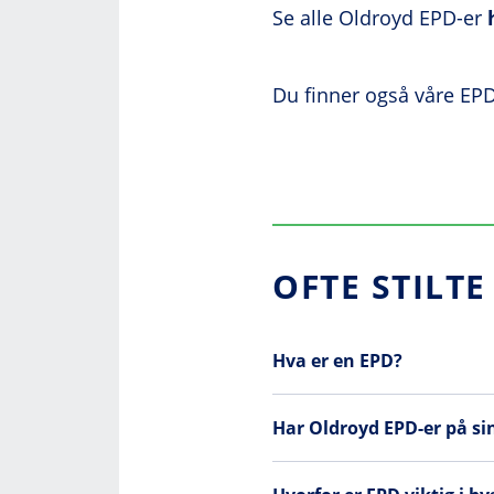
Se alle Oldroyd EPD-er
Du finner også våre EP
OFTE STILT
Hva er en EPD?
Har Oldroyd EPD-er på si