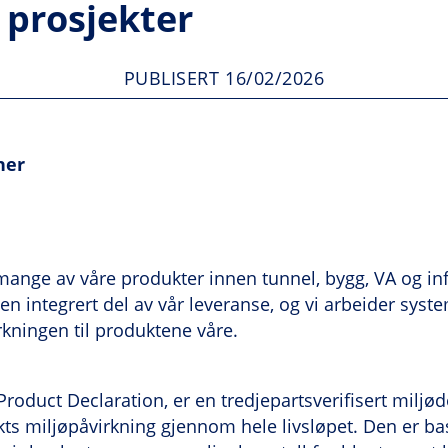
 prosjekter
PUBLISERT 16/02/2026
her
ange av våre produkter innen tunnel, bygg, VA og inf
n integrert del av vår leveranse, og vi arbeider syst
kningen til produktene våre.
roduct Declaration, er en tredjepartsverifisert miljø
s miljøpåvirkning gjennom hele livsløpet. Den er ba