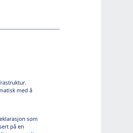
rastruktur.
ematisk med å
deklarasjon som
sert på en