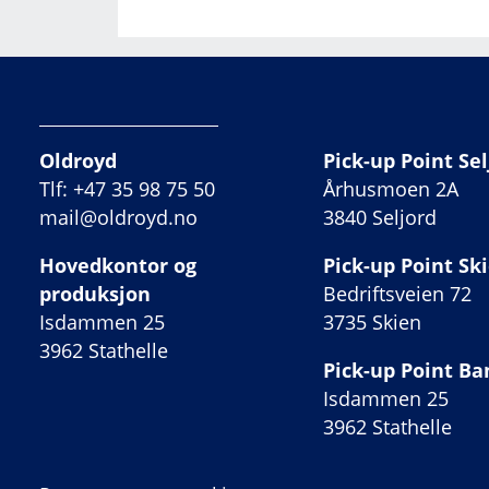
Oldroyd
Pick-up Point Sel
Tlf: +47 35 98 75 50
Århusmoen 2A
mail@oldroyd.no
3840 Seljord
Hovedkontor og
Pick-up Point Sk
produksjon
Bedriftsveien 72
Isdammen 25
3735 Skien
3962 Stathelle
Pick-up Point B
Isdammen 25
3962 Stathelle