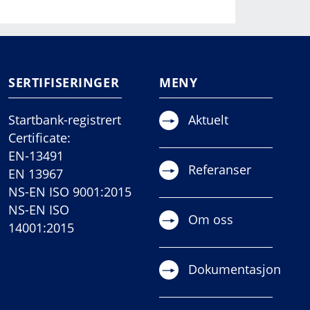
SERTIFISERINGER
MENY
Startbank-registrert
Aktuelt
Certificate:
EN-13491
Referanser
EN 13967
NS-EN ISO 9001:2015
NS-EN ISO
Om oss
14001:2015
Dokumentasjon