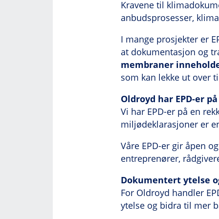
Kravene til klimadokume
anbudsprosesser, klimar
I mange prosjekter er E
at dokumentasjon og tr
membraner inneholde
som kan lekke ut over t
Oldroyd har EPD-er på 
Vi har EPD-er på en rekk
miljødeklarasjoner er e
Våre EPD-er gir åpen og
entreprenører, rådgiver
Dokumentert ytelse o
For Oldroyd handler EP
ytelse og bidra til mer 