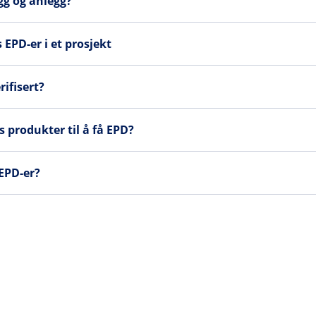
ygg og anlegg?
EPD-er i et prosjekt
rifisert?
 produkter til å få EPD?
 EPD-er?