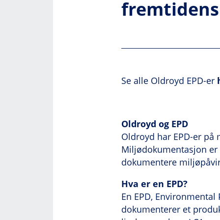
fremtidens
Se alle Oldroyd EPD-er
Oldroyd og EPD
Oldroyd har EPD-er på m
Miljødokumentasjon er e
dokumentere miljøpåvir
Hva er en EPD?
En EPD, Environmental P
dokumenterer et produkt