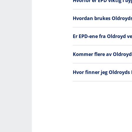
Hvorfor er EPD viktig i b
Hvordan brukes Oldroyds 
Er EPD-ene fra Oldroyd ve
Kommer flere av Oldroyds
Hvor finner jeg Oldroyds