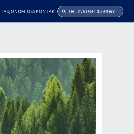
TASJON
OM OSS
KONTAKT