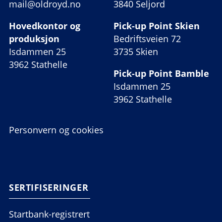
mail@oldroyd.no
3840 Seljord
Hovedkontor og
Pick-up Point Skien
produksjon
Bedriftsveien 72
Isdammen 25
3735 Skien
3962 Stathelle
Pick-up Point Bamble
Isdammen 25
3962 Stathelle
Personvern og cookies
SERTIFISERINGER
Startbank-registrert