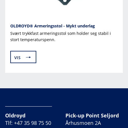
OLDROYD® Armeringsstol - Mykt underlag
Svært trykkfast armeringsstol som holder seg stabil i
stort temperaturspenn.
VIS
Oldroyd
Pick-up Point Seljord
Tlf: +47 35 98 75 50
Århusmoen 2A