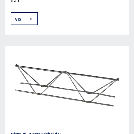
tråd
VIS