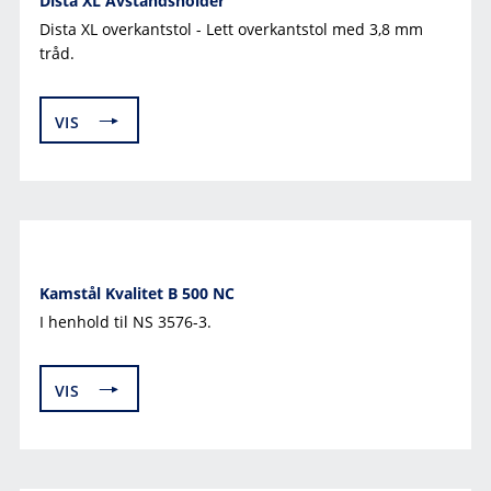
Dista XL Avstandsholder
Dista XL overkantstol - Lett overkantstol med 3,8 mm
tråd.
VIS
Kamstål Kvalitet B 500 NC
I henhold til NS 3576-3.
VIS