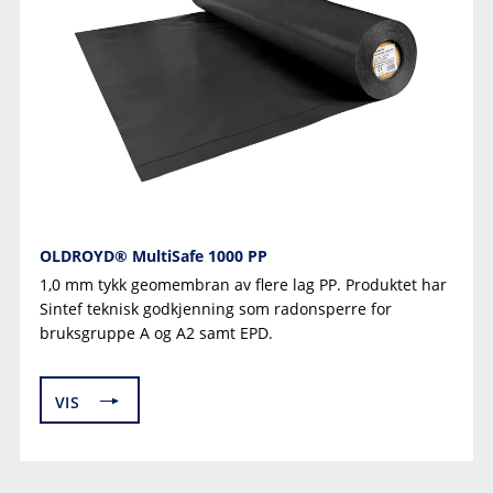
FESTEMIDLER
GEOMEMBRANER
BUTYLTAPE
HORISONTALE DRENERINGSPLATER
OLDROYD® MultiSafe 1000 PP
1,0 mm tykk geomembran av flere lag PP. Produktet har
Sintef teknisk godkjenning som radonsperre for
bruksgruppe A og A2 samt EPD.
VIS