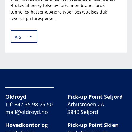
Brukes til beskyttelse av f.eks. membraner brukt i
tunnel og basseng. Andre typer beskyttelses duk
leveres på forespørsel.
VIS
Oldroyd
Pick-up Point Seljord
Tlf: +47 35 98 75 50
Århusmoen 2A
mail@oldroyd.no
3840 Seljord
Hovedkontor og
Pick-up Point Skien