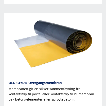
OLDROYD® Overgangsmembran
Membranen gir en sikker sammenføyning fra
kontaktstøp til portal eller kontaktstøp til PE membran
bak betongelementer eller sprøytebetong.