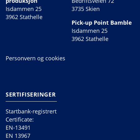
produksjon
Bedriftsveien 72
Isdammen 25
3735 Skien
3962 Stathelle
Pick-up Point Bamble
Isdammen 25
3962 Stathelle
Personvern og cookies
SERTIFISERINGER
Startbank-registrert
Certificate:
EN-13491
EN 13967