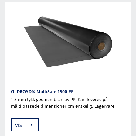
OLDROYD® MultiSafe 1500 PP
1,5 mm tykk geomembran av PP. Kan leveres på
måltilpassede dimensjoner om ønskelig. Lagervare.
VIS