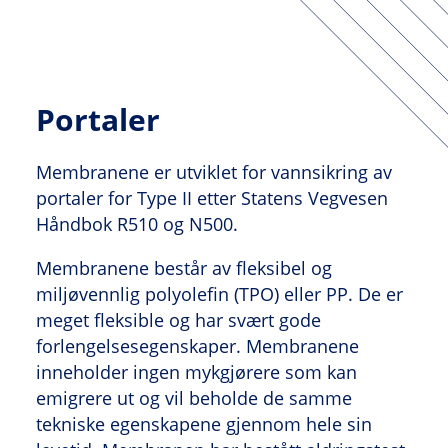
Portaler
Membranene er utviklet for vannsikring av
portaler for Type II etter Statens Vegvesen
Håndbok R510 og N500.
Membranene består av fleksibel og
miljøvennlig polyolefin (TPO) eller PP. De er
meget fleksible og har svært gode
forlengelsesegenskaper. Membranene
inneholder ingen mykgjørere som kan
emigrere ut og vil beholde de samme
tekniske egenskapene gjennom hele sin