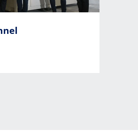
unnel