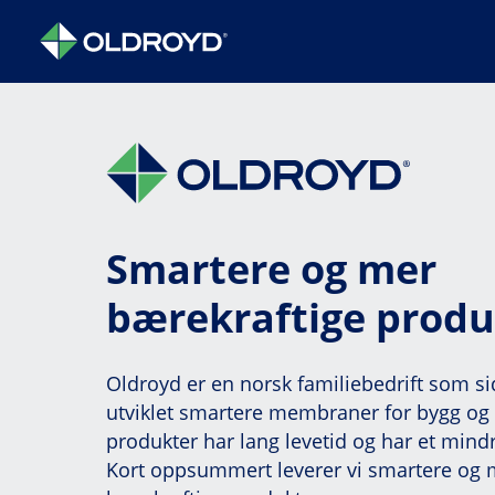
Smartere og mer
bærekraftige produ
Oldroyd er en norsk familiebedrift som s
utviklet smartere membraner for bygg og 
produkter har lang levetid og har et mind
Kort oppsummert leverer vi smartere og 