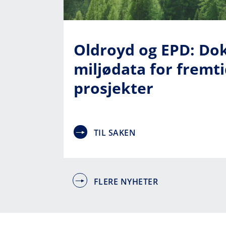
Oldroyd og EPD: Do
miljødata for fremt
prosjekter
TIL SAKEN
FLERE NYHETER