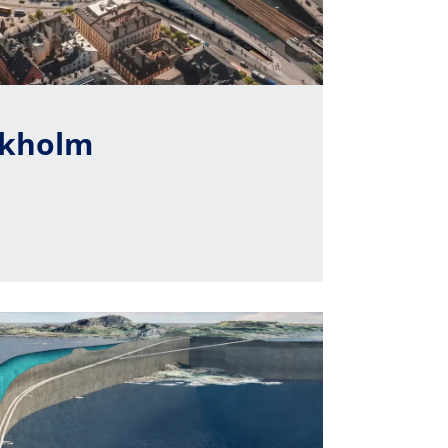
ckholm