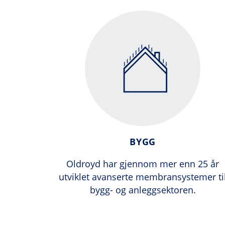
BYGG
Oldroyd har gjennom mer enn 25 år
utviklet avanserte membransystemer ti
bygg- og anleggsektoren.