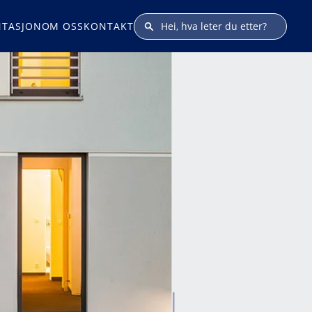
TASJON
OM OSS
KONTAKT