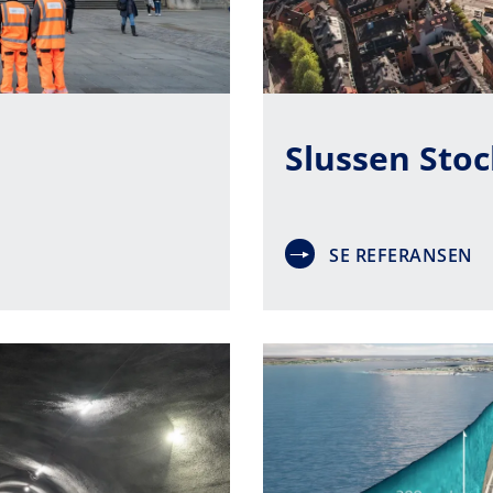
Slussen Sto
SE REFERANSEN