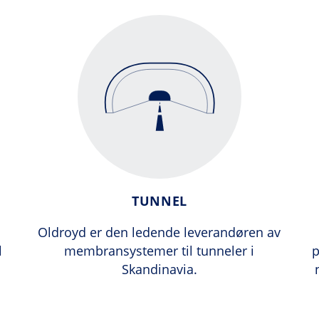
TUNNEL
Oldroyd er den ledende leverandøren av
l
membransystemer til tunneler i
p
Skandinavia.