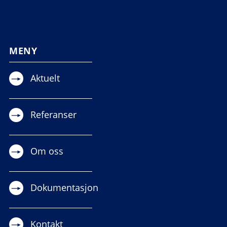
MENY
Aktuelt
Referanser
Om oss
Dokumentasjon
Kontakt