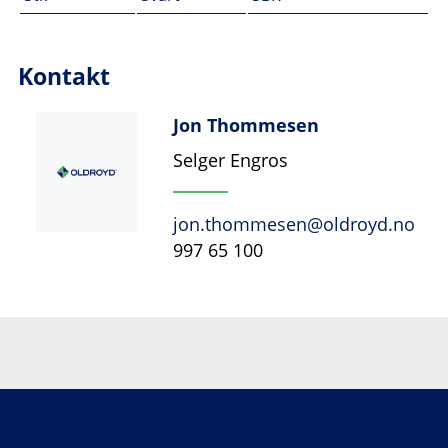
Kontakt
Jon Thommesen
Selger Engros
jon.thommesen@oldroyd.no
997 65 100