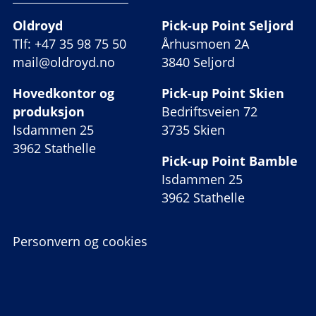
Oldroyd
Pick-up Point Seljord
Tlf: +47 35 98 75 50
Århusmoen 2A
mail@oldroyd.no
3840 Seljord
Hovedkontor og
Pick-up Point Skien
produksjon
Bedriftsveien 72
Isdammen 25
3735 Skien
3962 Stathelle
Pick-up Point Bamble
Isdammen 25
3962 Stathelle
Personvern og cookies