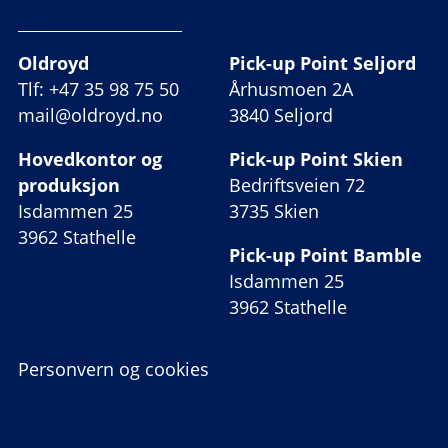
Oldroyd
Pick-up Point Seljord
Tlf: +47 35 98 75 50
Århusmoen 2A
mail@oldroyd.no
3840 Seljord
Hovedkontor og
Pick-up Point Skien
produksjon
Bedriftsveien 72
Isdammen 25
3735 Skien
3962 Stathelle
Pick-up Point Bamble
Isdammen 25
3962 Stathelle
Personvern og cookies