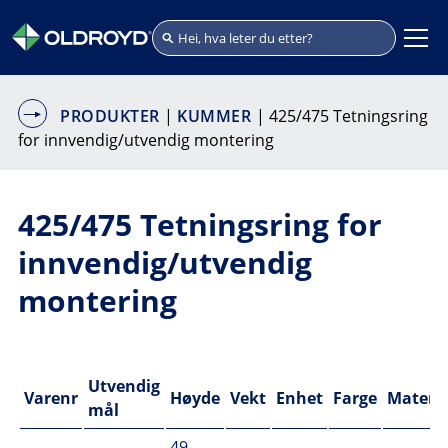
PRODUKTER
|
KUMMER
| 425/475 Tetningsring
for innvendig/utvendig montering
425/475 Tetningsring for
innvendig/utvendig
montering
Utvendig
Varenr
Høyde
Vekt
Enhet
Farge
Materia
mål
49