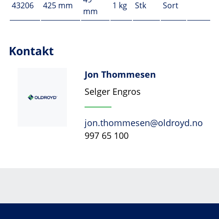
43206
425 mm
1 kg
Stk
Sort
mm
Kontakt
Jon Thommesen
Selger Engros
jon.thommesen@oldroyd.no
997 65 100