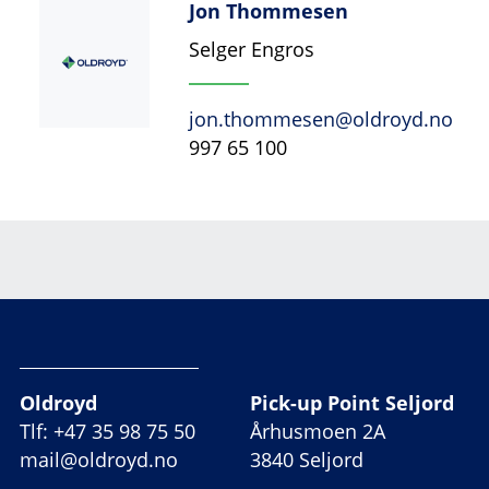
Jon Thommesen
Selger Engros
jon.thommesen@oldroyd.no
997 65 100
Oldroyd
Pick-up Point Seljord
Tlf: +47 35 98 75 50
Århusmoen 2A
mail@oldroyd.no
3840 Seljord