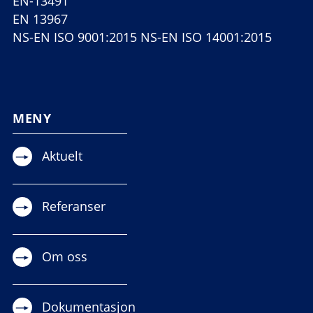
EN-13491
EN 13967
NS-EN ISO 9001:2015 NS-EN ISO 14001:2015
MENY
Aktuelt
Referanser
Om oss
Dokumentasjon