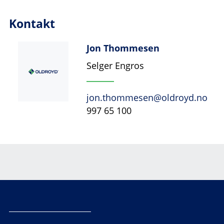
Kontakt
Jon Thommesen
Selger Engros
jon.thommesen@oldroyd.no
997 65 100