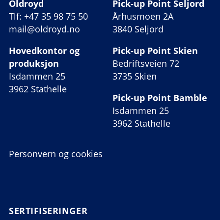
Oldroyd
Pick-up Point Seljord
Tlf: +47 35 98 75 50
Århusmoen 2A
mail@oldroyd.no
3840 Seljord
Hovedkontor og
Pick-up Point Skien
produksjon
Bedriftsveien 72
Isdammen 25
3735 Skien
3962 Stathelle
Pick-up Point Bamble
Isdammen 25
3962 Stathelle
Personvern og cookies
SERTIFISERINGER