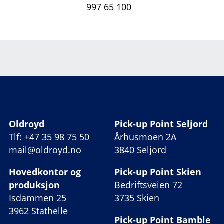
997 65 100
Oldroyd
Pick-up Point Seljord
Tlf: +47 35 98 75 50
Århusmoen 2A
mail@oldroyd.no
3840 Seljord
Hovedkontor og
Pick-up Point Skien
produksjon
Bedriftsveien 72
Isdammen 25
3735 Skien
3962 Stathelle
Pick-up Point Bamble