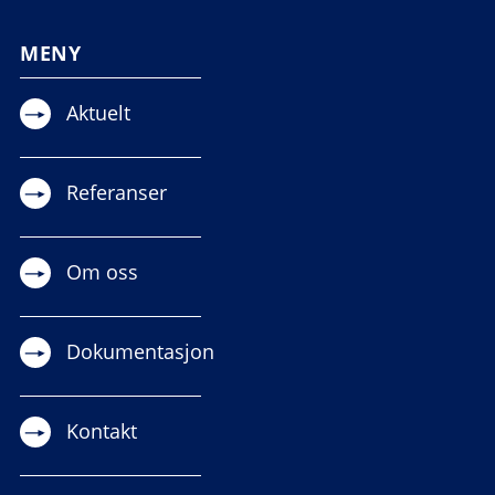
MENY
Aktuelt
Referanser
Om oss
Dokumentasjon
Kontakt