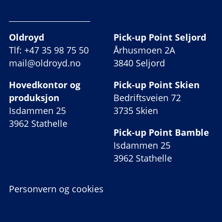
Oldroyd
Pick-up Point Seljord
Tlf: +47 35 98 75 50
Århusmoen 2A
mail@oldroyd.no
3840 Seljord
Hovedkontor og
Pick-up Point Skien
produksjon
Bedriftsveien 72
Isdammen 25
3735 Skien
3962 Stathelle
Pick-up Point Bamble
Isdammen 25
3962 Stathelle
Personvern og cookies