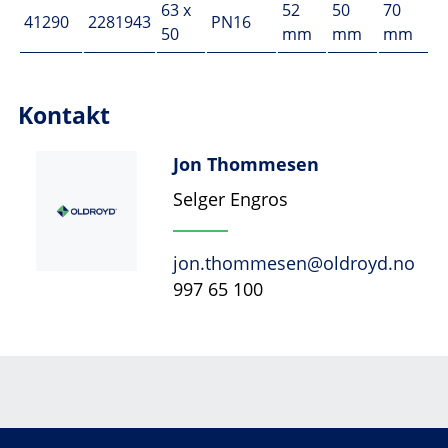
63 x
52
50
70
41290
2281943
PN16
50
mm
mm
mm
Kontakt
Jon Thommesen
Selger Engros
jon.thommesen@oldroyd.no
997 65 100