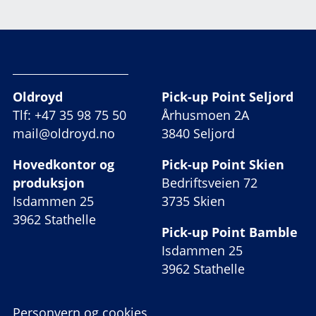
Oldroyd
Pick-up Point Seljord
Tlf: +47 35 98 75 50
Århusmoen 2A
mail@oldroyd.no
3840 Seljord
Hovedkontor og
Pick-up Point Skien
produksjon
Bedriftsveien 72
Isdammen 25
3735 Skien
3962 Stathelle
Pick-up Point Bamble
Isdammen 25
3962 Stathelle
Personvern og cookies