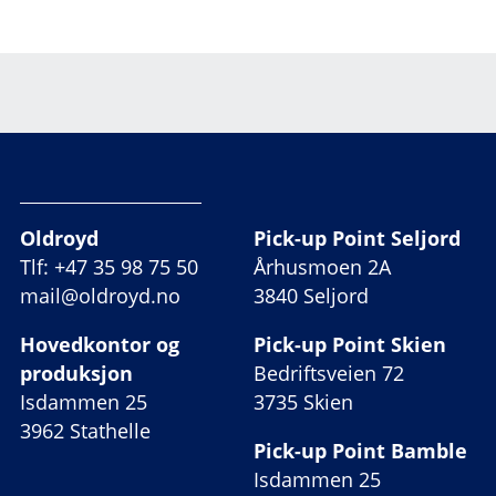
Oldroyd
Pick-up Point Seljord
Tlf: +47 35 98 75 50
Århusmoen 2A
mail@oldroyd.no
3840 Seljord
Hovedkontor og
Pick-up Point Skien
produksjon
Bedriftsveien 72
Isdammen 25
3735 Skien
3962 Stathelle
Pick-up Point Bamble
Isdammen 25