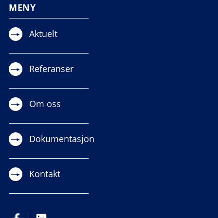
MENY
Aktuelt
Referanser
Om oss
Dokumentasjon
Kontakt