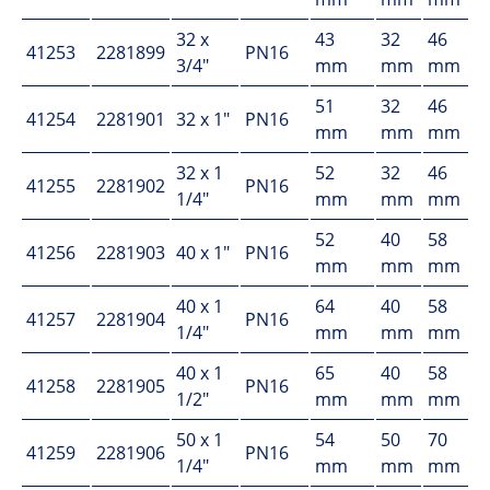
32 x
43
32
46
41253
2281899
PN16
3/4"
mm
mm
mm
51
32
46
41254
2281901
32 x 1"
PN16
mm
mm
mm
32 x 1
52
32
46
41255
2281902
PN16
1/4"
mm
mm
mm
52
40
58
41256
2281903
40 x 1"
PN16
mm
mm
mm
40 x 1
64
40
58
41257
2281904
PN16
1/4"
mm
mm
mm
40 x 1
65
40
58
41258
2281905
PN16
1/2"
mm
mm
mm
50 x 1
54
50
70
41259
2281906
PN16
1/4"
mm
mm
mm