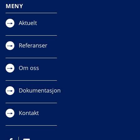
MENY
Aktuelt
Referanser
Om oss
Dokumentasjon
Kontakt