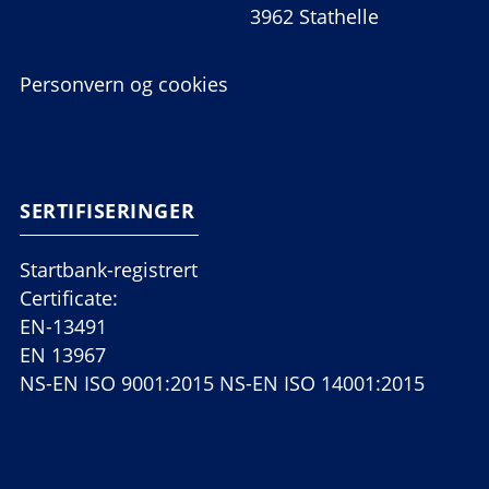
3962 Stathelle
Personvern og cookies
SERTIFISERINGER
Startbank-registrert
Certificate:
EN-13491
EN 13967
NS-EN ISO 9001:2015 NS-EN ISO 14001:2015