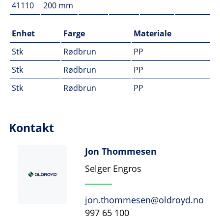
41110
200 mm
Enhet
Farge
Materiale
Stk
Rødbrun
PP
Stk
Rødbrun
PP
Stk
Rødbrun
PP
Kontakt
Jon Thommesen
Selger Engros
jon.thommesen@oldroyd.no
997 65 100