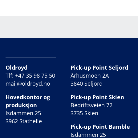
Oldroyd
Pick-up Point Seljord
Tlf: +47 35 98 75 50
Århusmoen 2A
mail@oldroyd.no
3840 Seljord
Hovedkontor og
Pick-up Point Skien
produksjon
Bedriftsveien 72
Isdammen 25
3735 Skien
3962 Stathelle
Pick-up Point Bamble
Isdammen 25