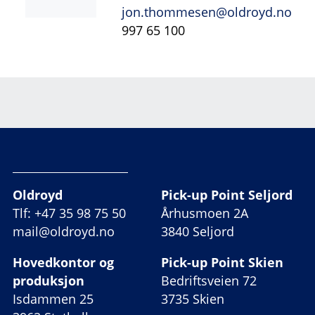
jon.thommesen@oldroyd.no
997 65 100
Oldroyd
Pick-up Point Seljord
Tlf: +47 35 98 75 50
Århusmoen 2A
mail@oldroyd.no
3840 Seljord
Hovedkontor og
Pick-up Point Skien
produksjon
Bedriftsveien 72
Isdammen 25
3735 Skien