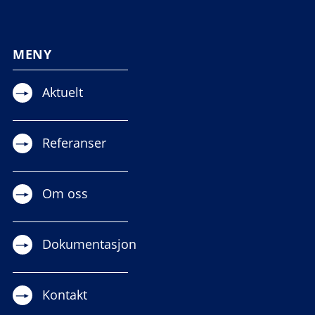
MENY
Aktuelt
Referanser
Om oss
Dokumentasjon
Kontakt