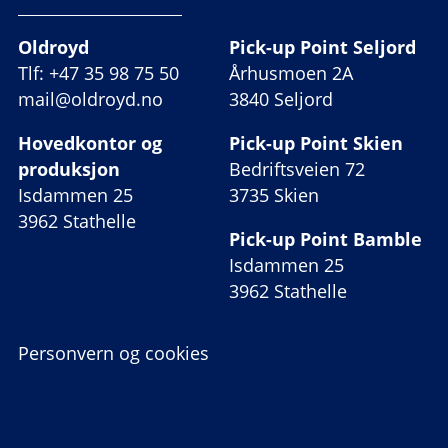
Oldroyd
Pick-up Point Seljord
Tlf: +47 35 98 75 50
Århusmoen 2A
mail@oldroyd.no
3840 Seljord
Hovedkontor og
Pick-up Point Skien
produksjon
Bedriftsveien 72
Isdammen 25
3735 Skien
3962 Stathelle
Pick-up Point Bamble
Isdammen 25
3962 Stathelle
Personvern og cookies