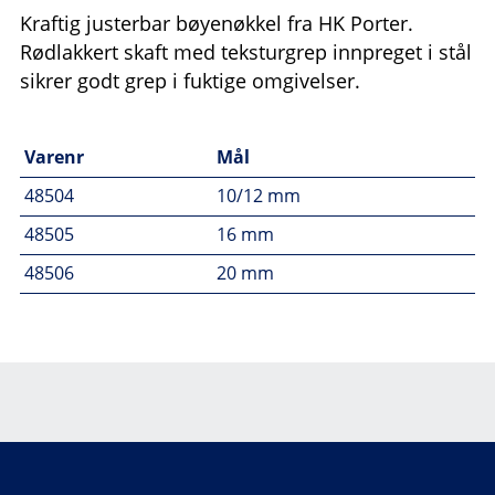
Kraftig justerbar bøyenøkkel fra HK Porter.
Rødlakkert skaft med teksturgrep innpreget i stål
sikrer godt grep i fuktige omgivelser.
Varenr
Mål
48504
10/12 mm
48505
16 mm
48506
20 mm