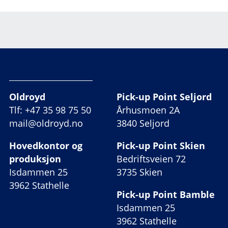
Oldroyd
Pick-up Point Seljord
Tlf: +47 35 98 75 50
Århusmoen 2A
mail@oldroyd.no
3840 Seljord
Hovedkontor og
Pick-up Point Skien
produksjon
Bedriftsveien 72
Isdammen 25
3735 Skien
3962 Stathelle
Pick-up Point Bamble
Isdammen 25
3962 Stathelle