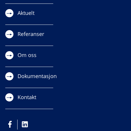
Aktuelt
Referanser
Om oss
Dokumentasjon
Kontakt