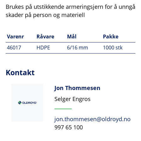
Brukes på utstikkende armeringsjern for å unngå
skader på person og materiell
Varenr
Råvare
Mål
Pakke
46017
HDPE
6/16 mm
1000 stk
Kontakt
Jon Thommesen
Selger Engros
jon.thommesen@oldroyd.no
997 65 100