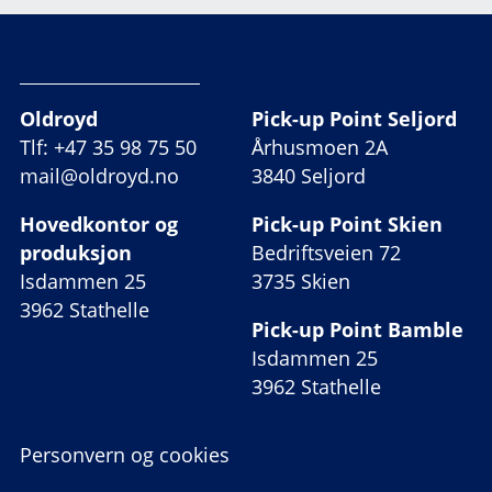
Oldroyd
Pick-up Point Seljord
Tlf: +47 35 98 75 50
Århusmoen 2A
mail@oldroyd.no
3840 Seljord
Hovedkontor og
Pick-up Point Skien
produksjon
Bedriftsveien 72
Isdammen 25
3735 Skien
3962 Stathelle
Pick-up Point Bamble
Isdammen 25
3962 Stathelle
Personvern og cookies