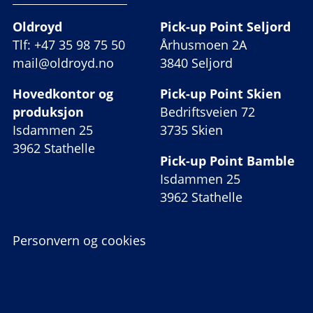
Oldroyd
Pick-up Point Seljord
Tlf: +47 35 98 75 50
Århusmoen 2A
mail@oldroyd.no
3840 Seljord
Hovedkontor og
Pick-up Point Skien
produksjon
Bedriftsveien 72
Isdammen 25
3735 Skien
3962 Stathelle
Pick-up Point Bamble
Isdammen 25
3962 Stathelle
Personvern og cookies