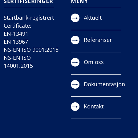
SERTIFISERINGER
MENY
Startbank-registrert
Aktuelt
Certificate:
EN-13491
Referanser
EN 13967
NS-EN ISO 9001:2015
NS-EN ISO
Om oss
14001:2015
Dokumentasjon
Kontakt