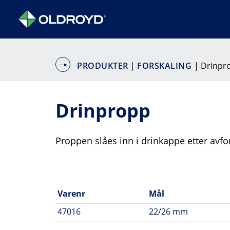
PRODUKTER
|
FORSKALING
| Drinpr
Drinpropp
Proppen slåes inn i drinkappe etter avfo
Varenr
Mål
47016
22/26 mm