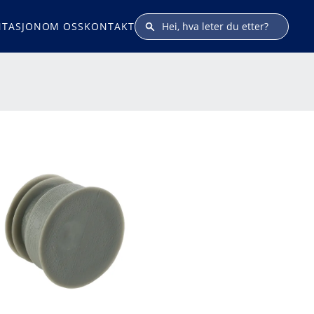
TASJON
OM OSS
KONTAKT