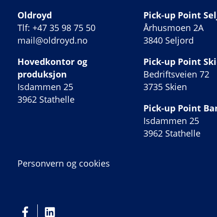
Oldroyd
Pick-up Point Sel
Tlf: +47 35 98 75 50
Århusmoen 2A
mail@oldroyd.no
3840 Seljord
Hovedkontor og
Pick-up Point Sk
produksjon
Bedriftsveien 72
Isdammen 25
3735 Skien
3962 Stathelle
Pick-up Point B
Isdammen 25
3962 Stathelle
Personvern og cookies