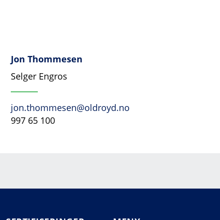
Jon Thommesen
Selger Engros
jon.thommesen@oldroyd.no
997 65 100