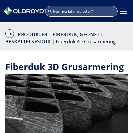
PRODUKTER
|
FIBERDUK, GEONETT,
BESKYTTELSESDUK
| Fiberduk 3D Grusarmering
Fiberduk 3D Grusarmering