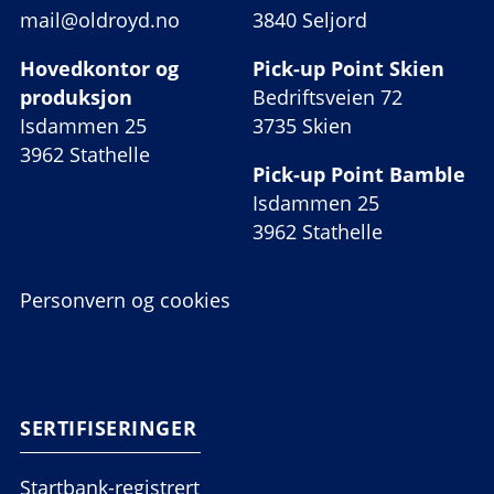
mail@oldroyd.no
3840 Seljord
Hovedkontor og
Pick-up Point Skien
produksjon
Bedriftsveien 72
Isdammen 25
3735 Skien
3962 Stathelle
Pick-up Point Bamble
Isdammen 25
3962 Stathelle
Personvern og cookies
SERTIFISERINGER
Startbank-registrert