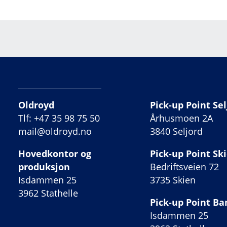
Oldroyd
Pick-up Point Sel
Tlf: +47 35 98 75 50
Århusmoen 2A
mail@oldroyd.no
3840 Seljord
Hovedkontor og
Pick-up Point Sk
produksjon
Bedriftsveien 72
Isdammen 25
3735 Skien
3962 Stathelle
Pick-up Point B
Isdammen 25