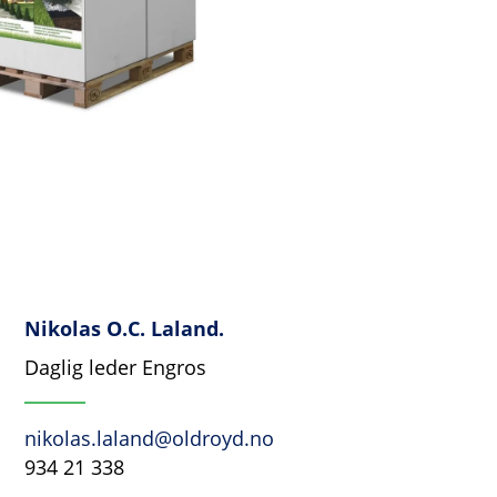
Nikolas O.C. Laland.
Daglig leder Engros
nikolas.laland@oldroyd.no
934 21 338