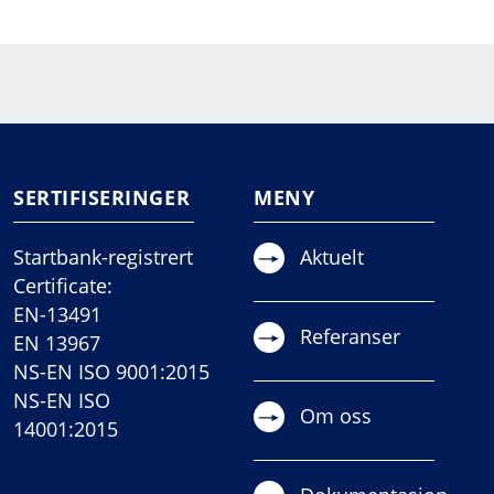
SERTIFISERINGER
MENY
Startbank-registrert
Aktuelt
Certificate:
EN-13491
Referanser
EN 13967
NS-EN ISO 9001:2015
NS-EN ISO
Om oss
14001:2015