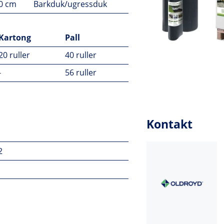
00 cm
Barkduk/ugressduk
Kartong
Pall
20 ruller
40 ruller
-
56 ruller
Kontakt
2