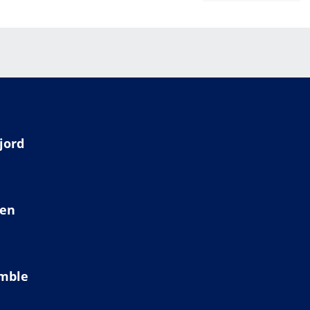
jord
ien
amble