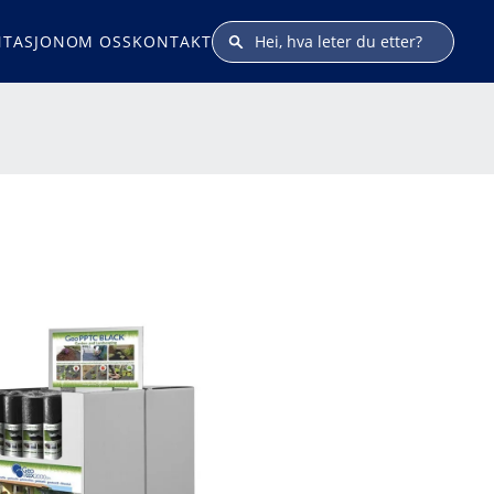
TASJON
OM OSS
KONTAKT