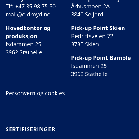
Tlf: +47 35 98 75 50
Århusmoen 2A
mail@oldroyd.no
3840 Seljord
Hovedkontor og
Pick-up Point Skien
produksjon
Bedriftsveien 72
Isdammen 25
3735 Skien
3962 Stathelle
Pick-up Point Bamble
Isdammen 25
3962 Stathelle
Personvern og cookies
SERTIFISERINGER