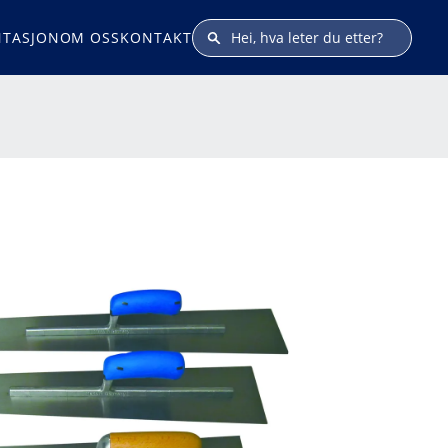
TASJON
OM OSS
KONTAKT