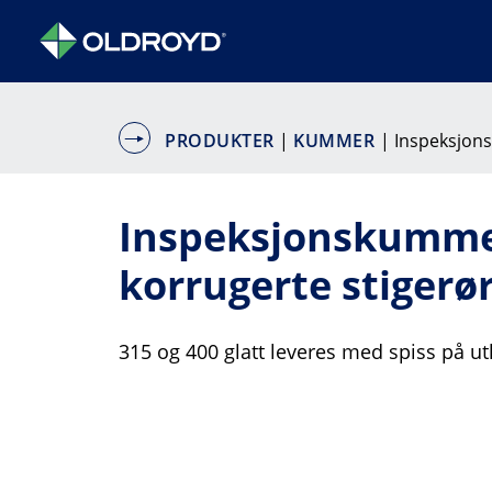
PRODUKTER
|
KUMMER
| Inspeksjon
Inspeksjonskummer
korrugerte stigerør
315 og 400 glatt leveres med spiss på ut