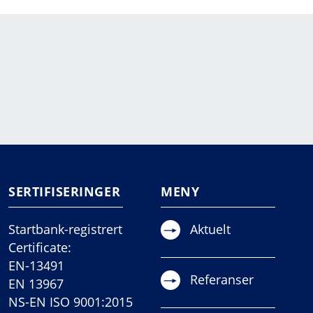
SERTIFISERINGER
MENY
Startbank-registrert
Aktuelt
Certificate:
EN-13491
Referanser
EN 13967
NS-EN ISO 9001:2015