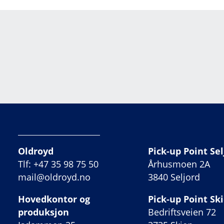
Oldroyd
Pick-up Point Sel
Tlf: +47 35 98 75 50
Århusmoen 2A
mail@oldroyd.no
3840 Seljord
Hovedkontor og
Pick-up Point Sk
produksjon
Bedriftsveien 72