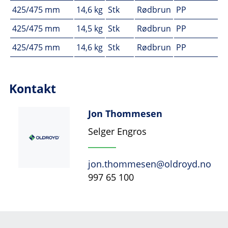
425/475 mm
14,6 kg
Stk
Rødbrun
PP
425/475 mm
14,5 kg
Stk
Rødbrun
PP
425/475 mm
14,6 kg
Stk
Rødbrun
PP
Kontakt
Jon Thommesen
Selger Engros
jon.thommesen@oldroyd.no
997 65 100