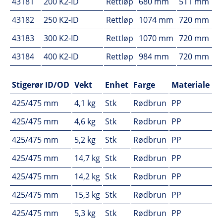
43181
200 K2-ID
Rettløp
680 mm
511 mm
43182
250 K2-ID
Rettløp
1074 mm
720 mm
43183
300 K2-ID
Rettløp
1070 mm
720 mm
43184
400 K2-ID
Rettløp
984 mm
720 mm
Stigerør ID/OD
Vekt
Enhet
Farge
Materiale
425/475 mm
4,1 kg
Stk
Rødbrun
PP
425/475 mm
4,6 kg
Stk
Rødbrun
PP
425/475 mm
5,2 kg
Stk
Rødbrun
PP
425/475 mm
14,7 kg
Stk
Rødbrun
PP
425/475 mm
14,2 kg
Stk
Rødbrun
PP
425/475 mm
15,3 kg
Stk
Rødbrun
PP
425/475 mm
5,3 kg
Stk
Rødbrun
PP