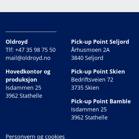
Oldroyd
Pick-up Point Seljord
Tlf: +47 35 98 75 50
Århusmoen 2A
mail@oldroyd.no
3840 Seljord
Hovedkontor og
Pick-up Point Skien
produksjon
Bedriftsveien 72
Isdammen 25
3735 Skien
3962 Stathelle
Pick-up Point Bamble
Isdammen 25
3962 Stathelle
Personvern og cookies