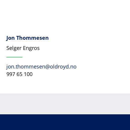
Jon Thommesen
Selger Engros
jon.thommesen@oldroyd.no
997 65 100