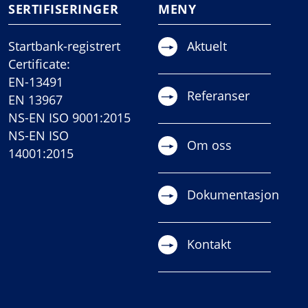
SERTIFISERINGER
MENY
Startbank-registrert
Aktuelt
Certificate:
EN-13491
Referanser
EN 13967
NS-EN ISO 9001:2015
NS-EN ISO
Om oss
14001:2015
Dokumentasjon
Kontakt