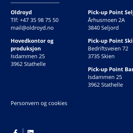
Oldroyd
Pick-up Point Sel
Tlf: +47 35 98 75 50
Århusmoen 2A
mail@oldroyd.no
3840 Seljord
Hovedkontor og
Pick-up Point Sk
produksjon
Bedriftsveien 72
Isdammen 25
3735 Skien
3962 Stathelle
Pick-up Point B
Isdammen 25
3962 Stathelle
Personvern og cookies