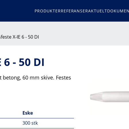
PRODUKTER
REFERANSER
AKTUELT
DOKUMEN
feste X-IE 6 - 50 DI
 6 - 50 DI
ot betong, 60 mm skive. Festes
Eske
300 stk