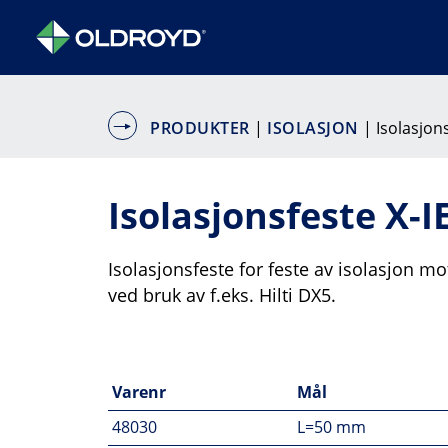
PRODUKTER
|
ISOLASJON
| Isolasjons
Isolasjonsfeste X-IE
Isolasjonsfeste for feste av isolasjon m
ved bruk av f.eks. Hilti DX5.
Varenr
Mål
48030
L=50 mm