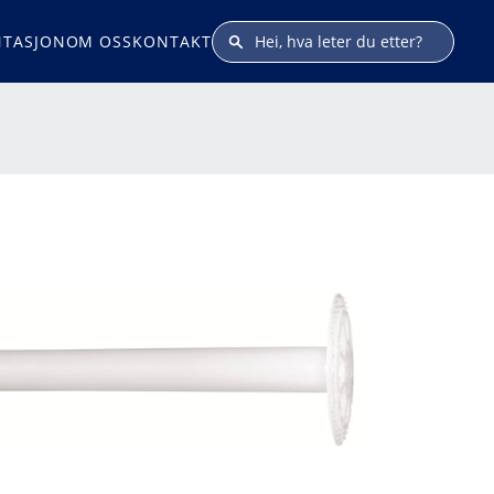
TASJON
OM OSS
KONTAKT