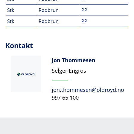
Stk
Rødbrun
PP
Stk
Rødbrun
PP
Kontakt
Jon Thommesen
Selger Engros
jon.thommesen@oldroyd.no
997 65 100