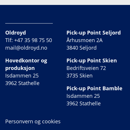
Oldroyd
Pick-up Point Seljord
Tlf: +47 35 98 75 50
Århusmoen 2A
mail@oldroyd.no
3840 Seljord
Hovedkontor og
Pick-up Point Skien
produksjon
Bedriftsveien 72
Isdammen 25
3735 Skien
3962 Stathelle
Pick-up Point Bamble
Isdammen 25
3962 Stathelle
Personvern og cookies