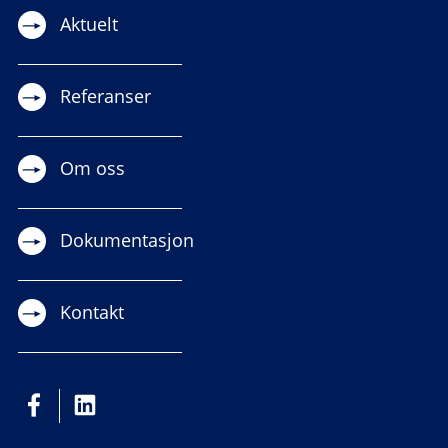
Aktuelt
Referanser
Om oss
Dokumentasjon
Kontakt