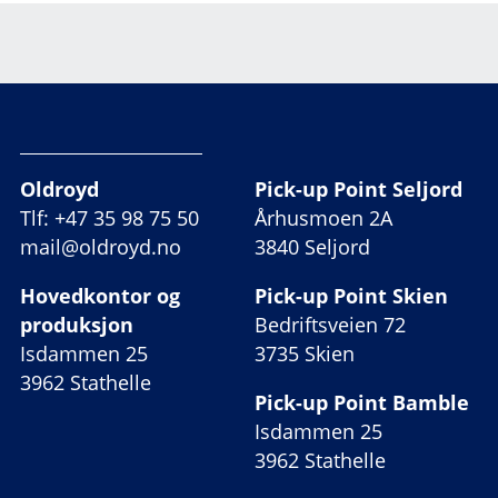
Oldroyd
Pick-up Point Seljord
Tlf: +47 35 98 75 50
Århusmoen 2A
mail@oldroyd.no
3840 Seljord
Hovedkontor og
Pick-up Point Skien
produksjon
Bedriftsveien 72
Isdammen 25
3735 Skien
3962 Stathelle
Pick-up Point Bamble
Isdammen 25
3962 Stathelle