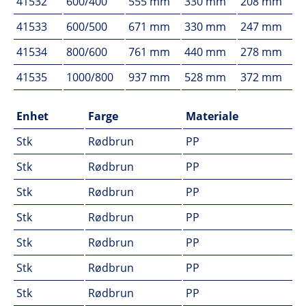
41532
600/400
555 mm
330 mm
208 mm
41533
600/500
671 mm
330 mm
247 mm
41534
800/600
761 mm
440 mm
278 mm
41535
1000/800
937 mm
528 mm
372 mm
Enhet
Farge
Materiale
Stk
Rødbrun
PP
Stk
Rødbrun
PP
Stk
Rødbrun
PP
Stk
Rødbrun
PP
Stk
Rødbrun
PP
Stk
Rødbrun
PP
Stk
Rødbrun
PP