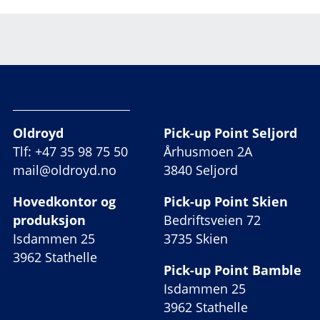
Oldroyd
Pick-up Point Seljord
Tlf: +47 35 98 75 50
Århusmoen 2A
mail@oldroyd.no
3840 Seljord
Hovedkontor og
Pick-up Point Skien
produksjon
Bedriftsveien 72
Isdammen 25
3735 Skien
3962 Stathelle
Pick-up Point Bamble
Isdammen 25
3962 Stathelle