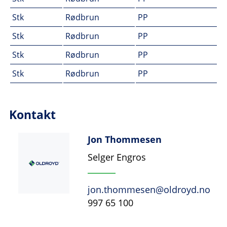
Stk
Rødbrun
PP
Stk
Rødbrun
PP
Stk
Rødbrun
PP
Stk
Rødbrun
PP
Kontakt
Jon Thommesen
Selger Engros
jon.thommesen@oldroyd.no
997 65 100