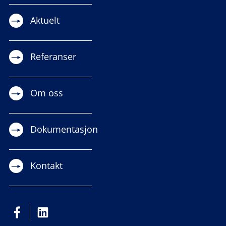
Aktuelt
Referanser
Om oss
Dokumentasjon
Kontakt