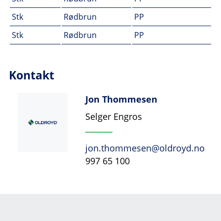
Stk
Rødbrun
PP
Stk
Rødbrun
PP
Kontakt
Jon Thommesen
Selger Engros
jon.thommesen@oldroyd.no
997 65 100