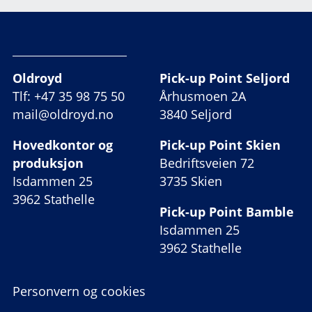
Oldroyd
Pick-up Point Seljord
Tlf: +47 35 98 75 50
Århusmoen 2A
mail@oldroyd.no
3840 Seljord
Hovedkontor og
Pick-up Point Skien
produksjon
Bedriftsveien 72
Isdammen 25
3735 Skien
3962 Stathelle
Pick-up Point Bamble
Isdammen 25
3962 Stathelle
Personvern og cookies