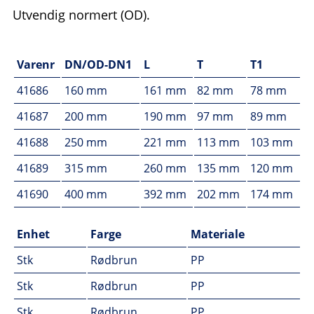
Utvendig normert (OD).
Varenr
DN/OD-DN1
L
T
T1
41686
160 mm
161 mm
82 mm
78 mm
41687
200 mm
190 mm
97 mm
89 mm
41688
250 mm
221 mm
113 mm
103 mm
41689
315 mm
260 mm
135 mm
120 mm
41690
400 mm
392 mm
202 mm
174 mm
Enhet
Farge
Materiale
Stk
Rødbrun
PP
Stk
Rødbrun
PP
Stk
Rødbrun
PP