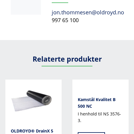
jon.thommesen@oldroyd.no
997 65 100
Relaterte produkter
Kamstål Kvalitet B
500 NC
I henhold til NS 3576-
3.
OLDROYD® DrainX 5