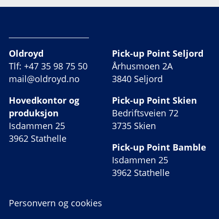
Oldroyd
Pick-up Point Seljord
Tlf: +47 35 98 75 50
Århusmoen 2A
mail@oldroyd.no
3840 Seljord
Hovedkontor og
Pick-up Point Skien
produksjon
Bedriftsveien 72
Isdammen 25
3735 Skien
3962 Stathelle
Pick-up Point Bamble
Isdammen 25
3962 Stathelle
Personvern og cookies