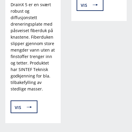
DrainX 5 er en svært
VIS
robust og
diffusjonstett
dreneringsplate med
påsveiset fiberduk på
knastene. Fiberduken
slipper gjennom store
mengder vann uten at
finstoffer trenger inn
og tetter. Produktet
har SINTEF Teknisk
godkjenning for bla.
tilbakefylling av
stedlige masser.
VIS