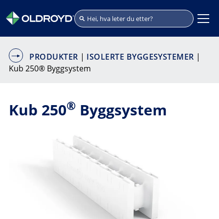
PRODUKTER
|
ISOLERTE BYGGESYSTEMER
|
Kub 250® Byggsystem
®
Kub 250
Byggsystem