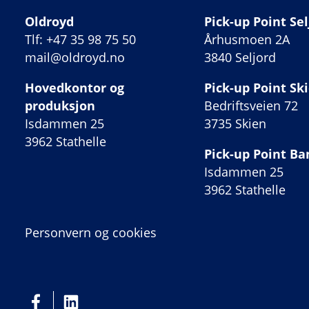
Oldroyd
Pick-up Point Sel
Tlf: +47 35 98 75 50
Århusmoen 2A
mail@oldroyd.no
3840 Seljord
Hovedkontor og
Pick-up Point Sk
produksjon
Bedriftsveien 72
Isdammen 25
3735 Skien
3962 Stathelle
Pick-up Point B
Isdammen 25
3962 Stathelle
Personvern og cookies