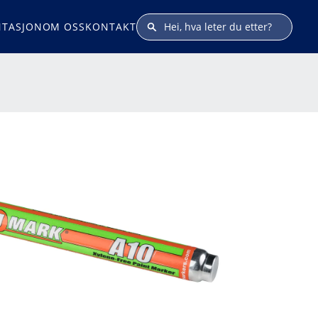
TASJON
OM OSS
KONTAKT