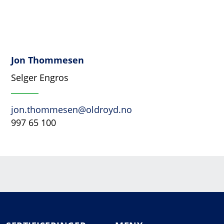
Jon Thommesen
Selger Engros
jon.thommesen@oldroyd.no
997 65 100