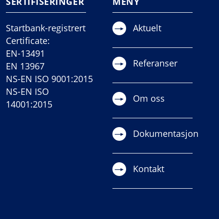
SERTIFISERINGER
MENY
Startbank-registrert
Aktuelt
Certificate:
EN-13491
Referanser
EN 13967
NS-EN ISO 9001:2015
NS-EN ISO
Om oss
14001:2015
Dokumentasjon
Kontakt