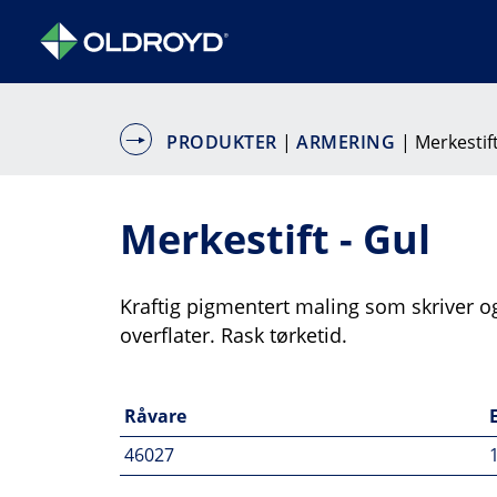
PRODUKTER
|
ARMERING
| Merkestift
Merkestift - Gul
Kraftig pigmentert maling som skriver og
overflater. Rask tørketid.
Råvare
46027