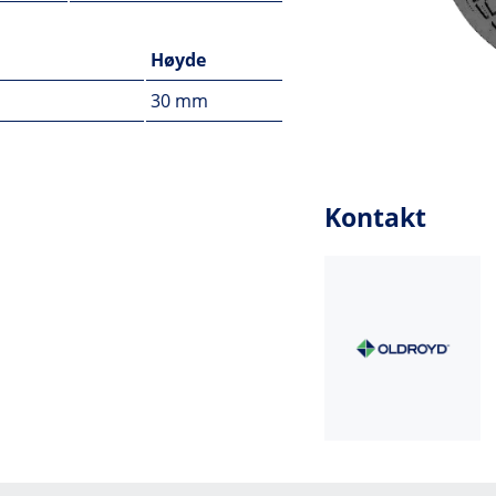
Høyde
30 mm
Kontakt