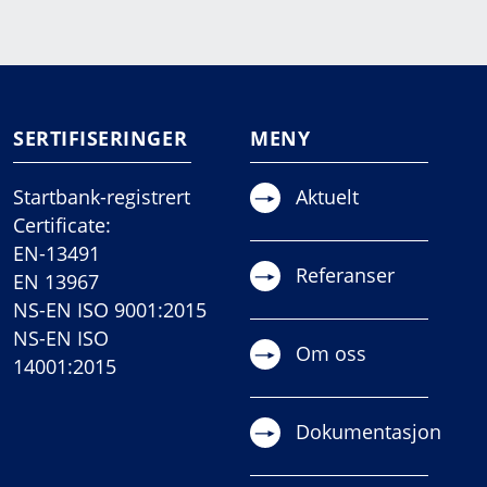
SERTIFISERINGER
MENY
Startbank-registrert
Aktuelt
Certificate:
EN-13491
Referanser
EN 13967
NS-EN ISO 9001:2015
NS-EN ISO
Om oss
14001:2015
Dokumentasjon