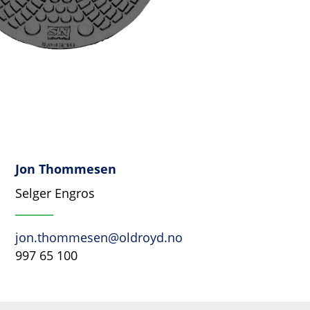
Jon Thommesen
Selger Engros
jon.thommesen@oldroyd.no
997 65 100