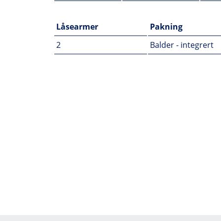
Låsearmer
Pakning
2
Balder - integrert