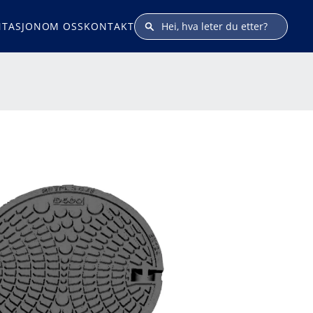
TASJON
OM OSS
KONTAKT