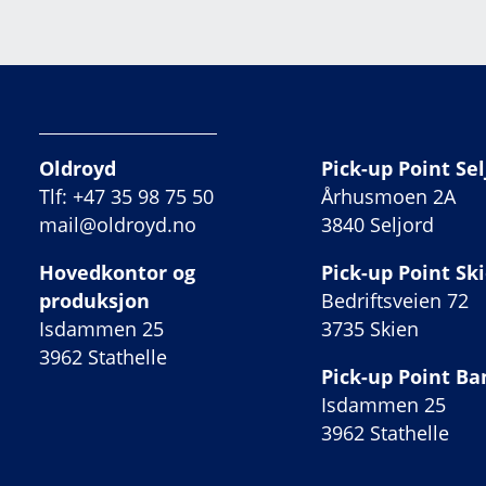
Oldroyd
Pick-up Point Sel
Tlf: +47 35 98 75 50
Århusmoen 2A
mail@oldroyd.no
3840 Seljord
Hovedkontor og
Pick-up Point Sk
produksjon
Bedriftsveien 72
Isdammen 25
3735 Skien
3962 Stathelle
Pick-up Point B
Isdammen 25
3962 Stathelle