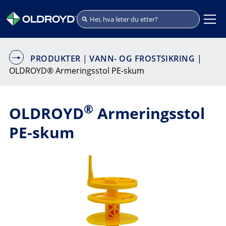
PRODUKTER
|
VANN- OG FROSTSIKRING
|
OLDROYD® Armeringsstol PE-skum
®
OLDROYD
Armeringsstol
PE-skum