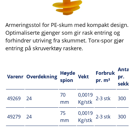
Armeringsstol for PE-skum med kompakt design.
Optimaliserte gjenger som gir rask entring og
forhindrer utriving fra skummet. Torx-spor gjør
entring på skruverktøy raskere.
Antall
Høyde
Forbruk
Varenr
Overdekning
Vekt
pr.
spion
pr. m²
sekk
70
0,0019
49269
24
2-3 stk
300
mm
Kg/stk
75
0,0019
49279
24
2-3 stk
300
mm
Kg/stk