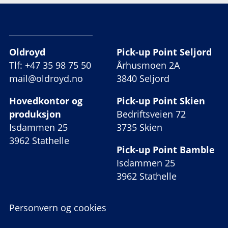
Oldroyd
Pick-up Point Seljord
Tlf: +47 35 98 75 50
Århusmoen 2A
mail@oldroyd.no
3840 Seljord
Hovedkontor og
Pick-up Point Skien
produksjon
Bedriftsveien 72
Isdammen 25
3735 Skien
3962 Stathelle
Pick-up Point Bamble
Isdammen 25
3962 Stathelle
Personvern og cookies