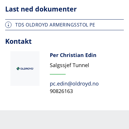
Last ned dokumenter
TDS OLDROYD ARMERINGSSTOL PE
Kontakt
Per Christian Edin
Salgssjef Tunnel
pc.edin@oldroyd.no
90826163