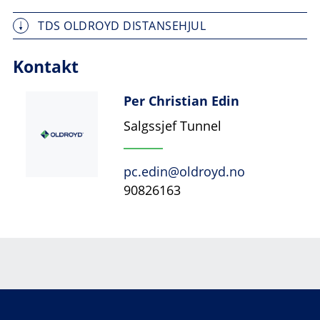
TDS OLDROYD DISTANSEHJUL
Kontakt
Per Christian Edin
Salgssjef Tunnel
pc.edin@oldroyd.no
90826163