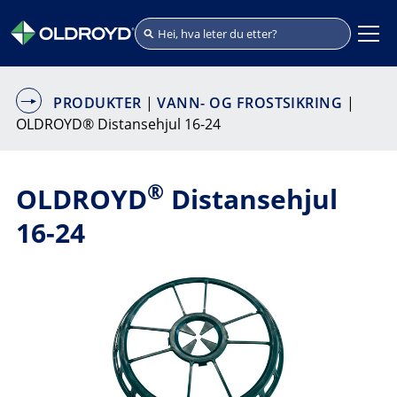
PRODUKTER
|
VANN- OG FROSTSIKRING
|
OLDROYD® Distansehjul 16-24
®
OLDROYD
Distansehjul
16-24