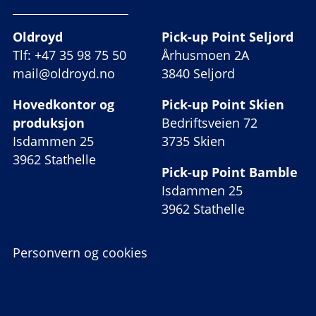
Oldroyd
Pick-up Point Seljord
Tlf: +47 35 98 75 50
Århusmoen 2A
mail@oldroyd.no
3840 Seljord
Hovedkontor og
Pick-up Point Skien
produksjon
Bedriftsveien 72
Isdammen 25
3735 Skien
3962 Stathelle
Pick-up Point Bamble
Isdammen 25
3962 Stathelle
Personvern og cookies