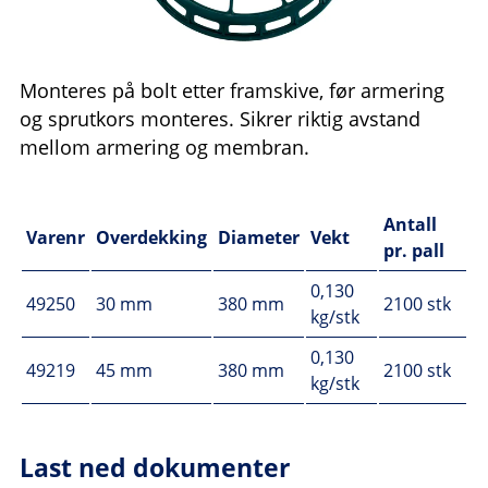
Monteres på bolt etter framskive, før armering
og sprutkors monteres. Sikrer riktig avstand
mellom armering og membran.
Antall
Varenr
Overdekking
Diameter
Vekt
pr. pall
0,130
49250
30 mm
380 mm
2100 stk
kg/stk
0,130
49219
45 mm
380 mm
2100 stk
kg/stk
Last ned dokumenter