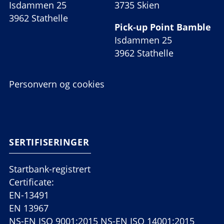
Isdammen 25
3735 Skien
3962 Stathelle
Pick-up Point Bamble
Isdammen 25
3962 Stathelle
Personvern og cookies
SERTIFISERINGER
Startbank-registrert
Certificate:
EN-13491
EN 13967
NS-EN ISO 9001:2015 NS-EN ISO 14001:2015