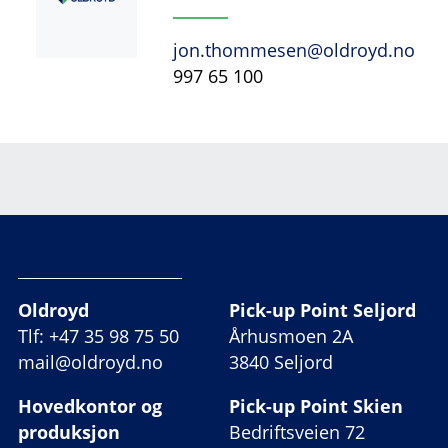
jon.thommesen@oldroyd.no
997 65 100
Oldroyd
Pick-up Point Seljord
Tlf: +47 35 98 75 50
Århusmoen 2A
mail@oldroyd.no
3840 Seljord
Hovedkontor og
Pick-up Point Skien
produksjon
Bedriftsveien 72