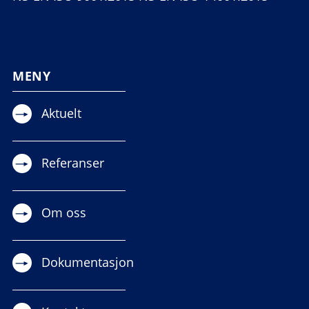
MENY
Aktuelt
Referanser
Om oss
Dokumentasjon