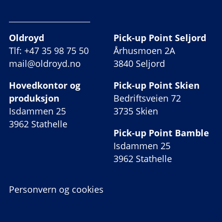
Oldroyd
Pick-up Point Seljord
Tlf: +47 35 98 75 50
Århusmoen 2A
mail@oldroyd.no
3840 Seljord
Hovedkontor og
Pick-up Point Skien
produksjon
Bedriftsveien 72
Isdammen 25
3735 Skien
3962 Stathelle
Pick-up Point Bamble
Isdammen 25
3962 Stathelle
Personvern og cookies