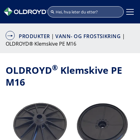
PRODUKTER
|
VANN- OG FROSTSIKRING
|
OLDROYD® Klemskive PE M16
®
OLDROYD
Klemskive PE
M16