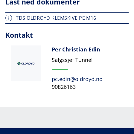
Last ned dokumenter
TDS OLDROYD KLEMSKIVE PE M16
Kontakt
Per Christian Edin
Salgssjef Tunnel
pc.edin@oldroyd.no
90826163