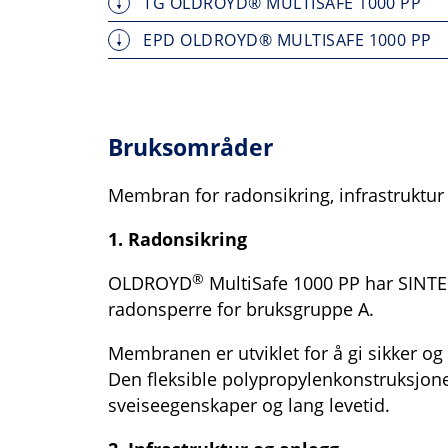
TG OLDROYD® MULTISAFE 1000 PP
EPD OLDROYD® MULTISAFE 1000 PP
Bruksområder
Membran for radonsikring, infrastruktur
1. Radonsikring
®
OLDROYD
MultiSafe 1000 PP har SINT
radonsperre for bruksgruppe A.
Membranen er utviklet for å gi sikker og
Den fleksible polypropylenkonstruksjon
sveiseegenskaper og lang levetid.