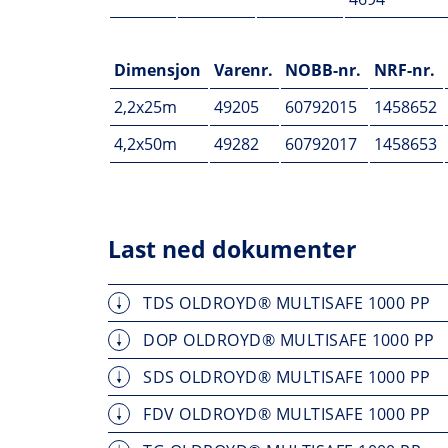
Dimensjon
Varenr.
NOBB-nr.
NRF-nr.
2,2x25m
49205
60792015
1458652
4,2x50m
49282
60792017
1458653
Last ned dokumenter
TDS OLDROYD® MULTISAFE 1000 PP
DOP OLDROYD® MULTISAFE 1000 PP
SDS OLDROYD® MULTISAFE 1000 PP
FDV OLDROYD® MULTISAFE 1000 PP