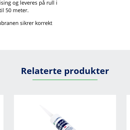
ing og leveres på rull i
il 50 meter.
branen sikrer korrekt
Relaterte produkter