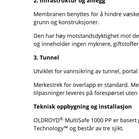
2. Infrastruktur og anlegg
Membranen benyttes for å hindre væske
grunn og konstruksjoner.
Den har høy motstandsdyktighet mot de f
og inneholder ingen myknere, giftstoffer
3. Tunnel
Utviklet for vannsikring av tunnel, portal
Merkestrek for overlapp er standard. Mer
tilpasninger leveres på forespørsel uten p
Teknisk oppbygning og installasjon
®
OLDROYD
MultiSafe 1000 PP er basert
Technology™ og består av tre sjikt.