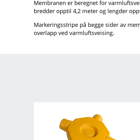
Membranen er beregnet for varmluftsveis
bredder opptil 4,2 meter og lengder oppt
Markeringsstripe på begge sider av mem
overlapp ved varmluftsveising.