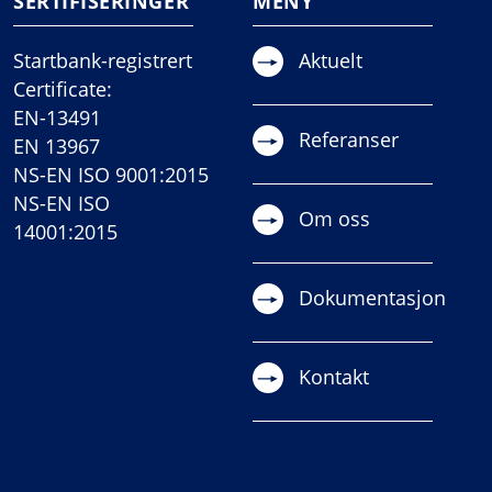
SERTIFISERINGER
MENY
Startbank-registrert
Aktuelt
Certificate:
EN-13491
Referanser
EN 13967
NS-EN ISO 9001:2015
NS-EN ISO
Om oss
14001:2015
Dokumentasjon
Kontakt