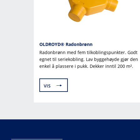
OLDROYD® Radonbrønn
Radonbrønn med fem tilkoblingspunkter. Godt
egnet til seriekobling. Lav byggehøyde gjør den
enkel å plassere i pukk. Dekker inntil 200 m².
VIS