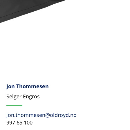
Jon Thommesen
Selger Engros
jon.thommesen@oldroyd.no
997 65 100