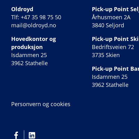
Oldroyd
Pick-up Point Sel
Tlf: +47 35 98 75 50
Århusmoen 2A
mail@oldroyd.no
3840 Seljord
Hovedkontor og
Pick-up Point Sk
produksjon
Bedriftsveien 72
Isdammen 25
3735 Skien
3962 Stathelle
Pick-up Point B
Isdammen 25
3962 Stathelle
Personvern og cookies