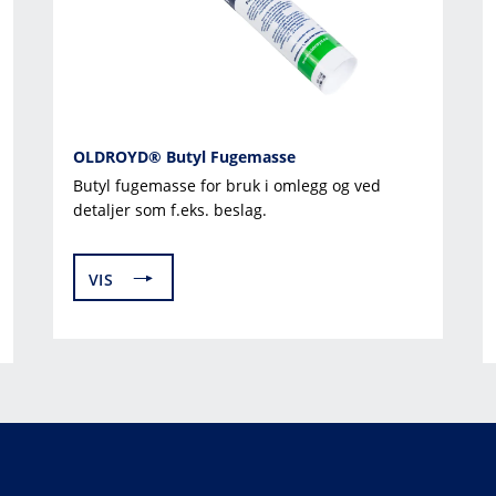
OLDROYD® Butyl Fugemasse
Butyl fugemasse for bruk i omlegg og ved
detaljer som f.eks. beslag.
VIS