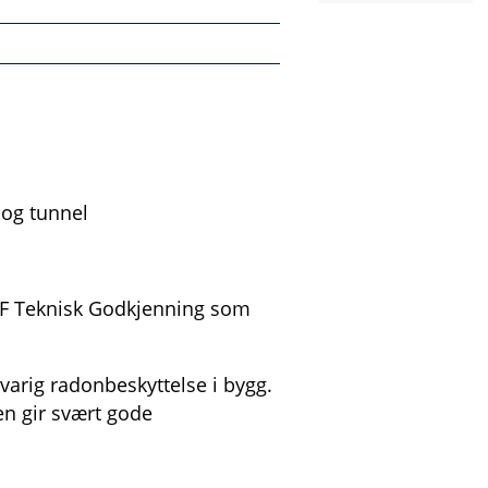
 og tunnel
EF Teknisk Godkjenning som
 varig radonbeskyttelse i bygg.
en gir svært gode