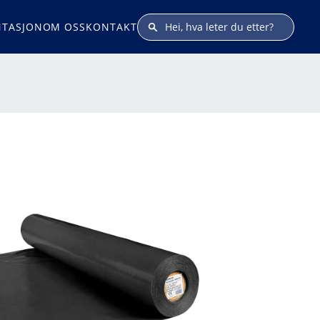
TASJON
OM OSS
KONTAKT