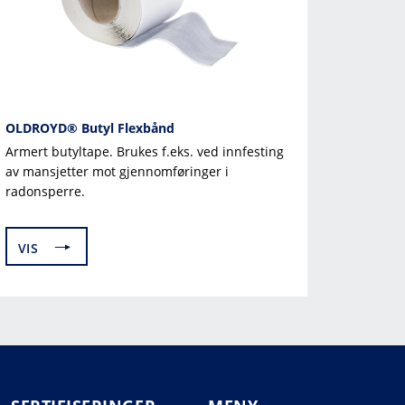
OLDROYD® Butyl Flexbånd
Armert butyltape. Brukes f.eks. ved innfesting
av mansjetter mot gjennomføringer i
radonsperre.
VIS