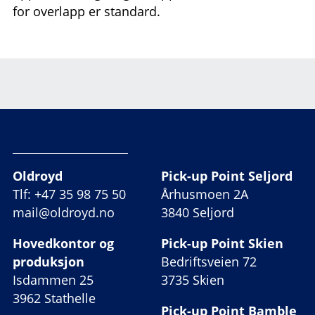
for overlapp er standard.
Oldroyd
Pick-up Point Seljord
Tlf: +47 35 98 75 50
Århusmoen 2A
mail@oldroyd.no
3840 Seljord
Hovedkontor og
Pick-up Point Skien
produksjon
Bedriftsveien 72
Isdammen 25
3735 Skien
3962 Stathelle
Pick-up Point Bamble