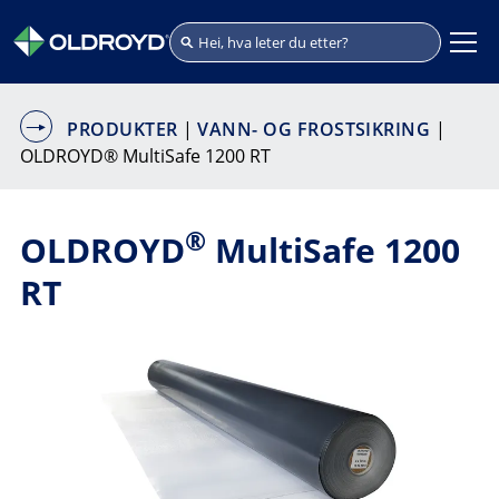
PRODUKTER
|
VANN- OG FROSTSIKRING
|
OLDROYD® MultiSafe 1200 RT
®
OLDROYD
MultiSafe 1200
RT