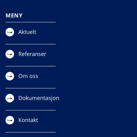
MENY
Aktuelt
Referanser
Om oss
Dokumentasjon
Kontakt