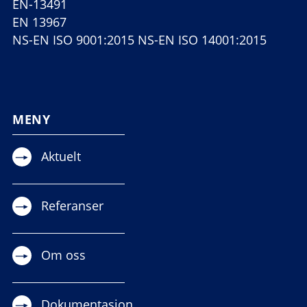
EN-13491
EN 13967
NS-EN ISO 9001:2015 NS-EN ISO 14001:2015
MENY
Aktuelt
Referanser
Om oss
Dokumentasjon