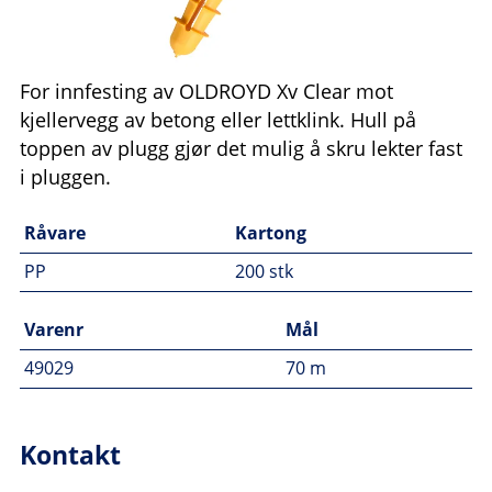
For innfesting av OLDROYD Xv Clear mot
kjellervegg av betong eller lettklink. Hull på
toppen av plugg gjør det mulig å skru lekter fast
i pluggen.
Råvare
Kartong
PP
200 stk
Varenr
Mål
49029
70 m
Kontakt