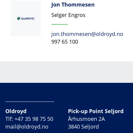
Jon Thommesen
Selger Engros
jon.thommesen@oldroyd.no
997 65 100
Oldroyd
Pick-up Point Seljord
Tlf: +47 35 98 75 50
Århusmoen 2A
mail@oldroyd.no
3840 Seljord