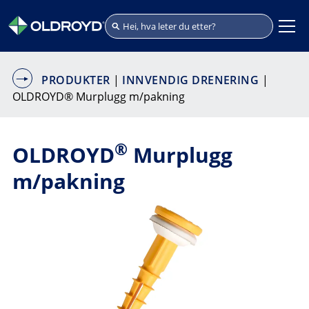
PRODUKTER
|
INNVENDIG DRENERING
|
OLDROYD® Murplugg m/pakning
®
OLDROYD
Murplugg
m/pakning