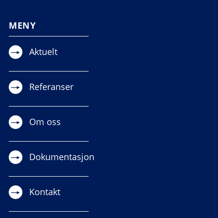
MENY
Aktuelt
Referanser
Om oss
Dokumentasjon
Kontakt