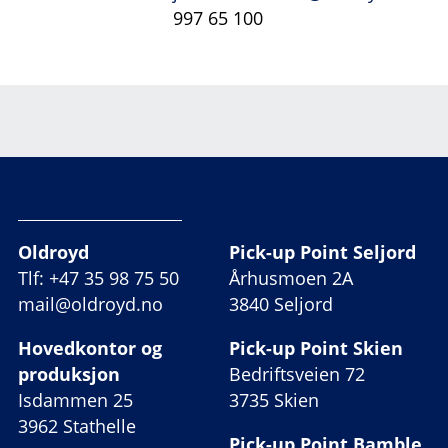
997 65 100
Oldroyd
Pick-up Point Seljord
Tlf: +47 35 98 75 50
Århusmoen 2A
mail@oldroyd.no
3840 Seljord
Hovedkontor og
Pick-up Point Skien
produksjon
Bedriftsveien 72
Isdammen 25
3735 Skien
3962 Stathelle
Pick-up Point Bamble