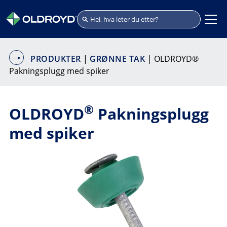
PRODUKTER
|
GRØNNE TAK
| OLDROYD®
Pakningsplugg med spiker
®
OLDROYD
Pakningsplugg
med spiker