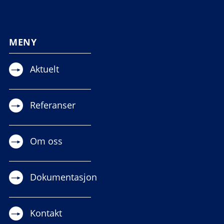
MENY
Aktuelt
Referanser
Om oss
Dokumentasjon
Kontakt