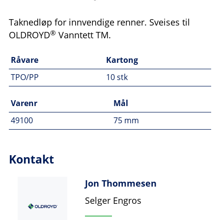
Taknedløp for innvendige renner. Sveises til
®
OLDROYD
Vanntett TM.
Råvare
Kartong
TPO/PP
10 stk
Varenr
Mål
49100
75 mm
Kontakt
Jon Thommesen
Selger Engros