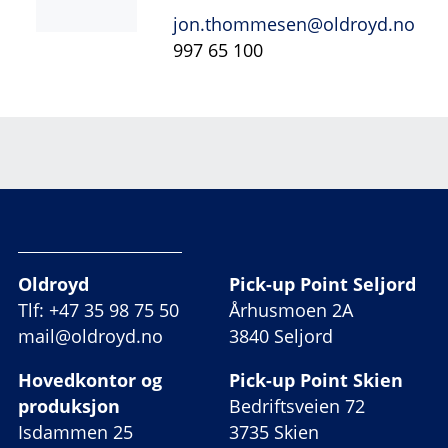
jon.thommesen@oldroyd.no
997 65 100
Oldroyd
Pick-up Point Seljord
Tlf: +47 35 98 75 50
Århusmoen 2A
mail@oldroyd.no
3840 Seljord
Hovedkontor og
Pick-up Point Skien
produksjon
Bedriftsveien 72
Isdammen 25
3735 Skien