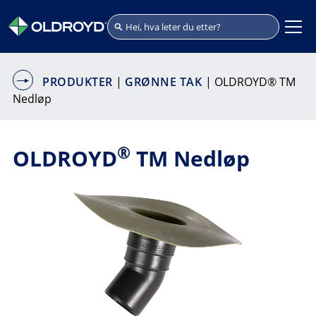
PRODUKTER
|
GRØNNE TAK
| OLDROYD® TM
Nedløp
®
OLDROYD
TM Nedløp