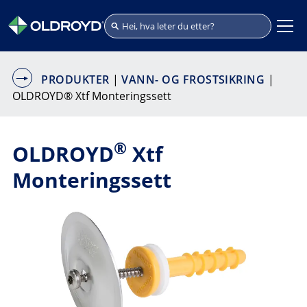
PRODUKTER
|
VANN- OG FROSTSIKRING
|
OLDROYD® Xtf Monteringssett
®
OLDROYD
Xtf
Monteringssett