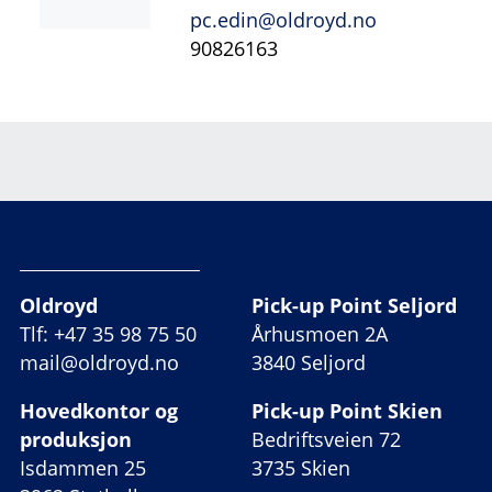
pc.edin@oldroyd.no
90826163
Oldroyd
Pick-up Point Seljord
Tlf: +47 35 98 75 50
Århusmoen 2A
mail@oldroyd.no
3840 Seljord
Hovedkontor og
Pick-up Point Skien
produksjon
Bedriftsveien 72
Isdammen 25
3735 Skien