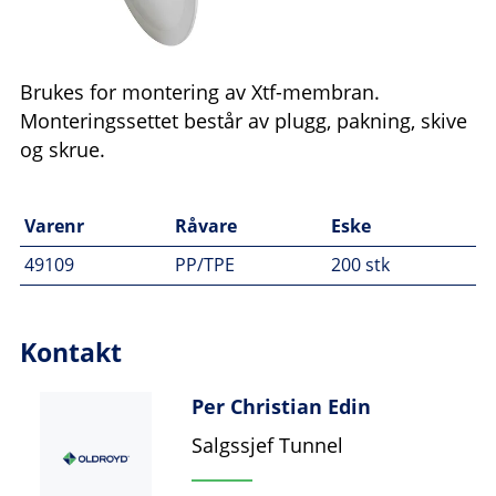
Brukes for montering av Xtf-membran.
Monteringssettet består av plugg, pakning, skive
og skrue.
Varenr
Råvare
Eske
49109
PP/TPE
200 stk
Kontakt
Per Christian Edin
Salgssjef Tunnel