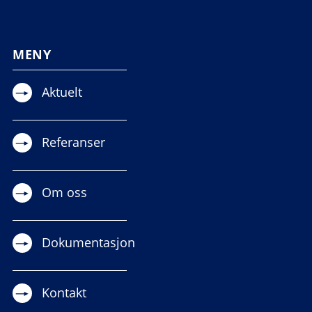
MENY
Aktuelt
Referanser
Om oss
Dokumentasjon
Kontakt