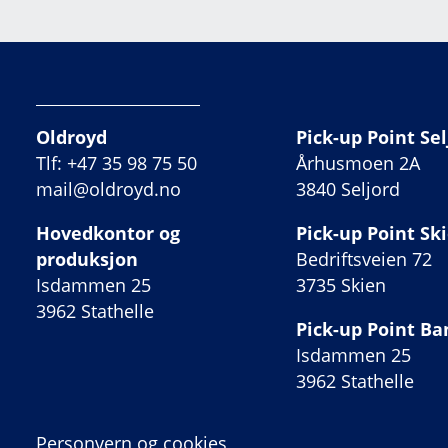
Oldroyd
Pick-up Point Sel
Tlf: +47 35 98 75 50
Århusmoen 2A
mail@oldroyd.no
3840 Seljord
Hovedkontor og
Pick-up Point Sk
produksjon
Bedriftsveien 72
Isdammen 25
3735 Skien
3962 Stathelle
Pick-up Point B
Isdammen 25
3962 Stathelle
Personvern og cookies