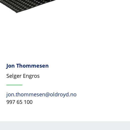
Jon Thommesen
Selger Engros
jon.thommesen@oldroyd.no
997 65 100