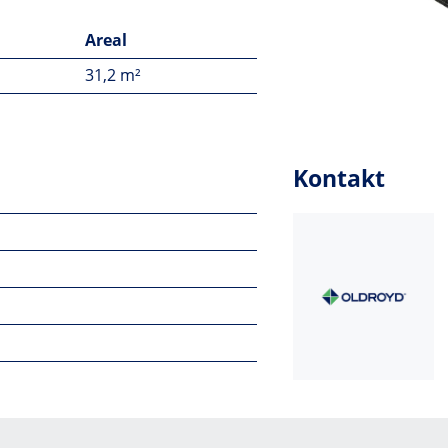
Areal
31,2 m²
Kontakt