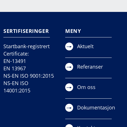
SERTIFISERINGER
MENY
Startbank-registrert
Aktuelt
Certificate:
EN-13491
Referanser
EN 13967
NS-EN ISO 9001:2015
NS-EN ISO
Om oss
14001:2015
Dokumentasjon