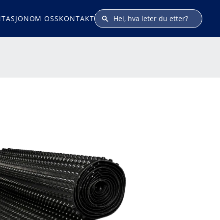
TASJON
OM OSS
KONTAKT