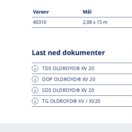
Varenr
Mål
40310
2,08 x 15 m
Last ned dokumenter
TDS OLDROYD® XV 20
DOP OLDROYD® XV 20
SDS OLDROYD® XV 20
TG OLDROYD® XV / XV20