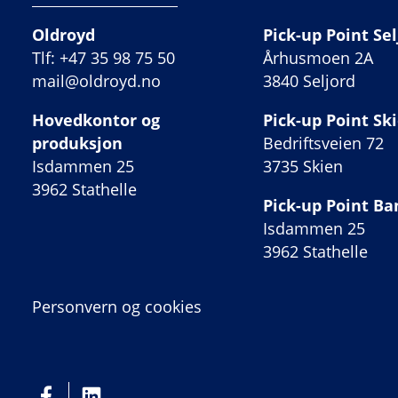
Oldroyd
Pick-up Point Sel
Tlf: +47 35 98 75 50
Århusmoen 2A
mail@oldroyd.no
3840 Seljord
Hovedkontor og
Pick-up Point Sk
produksjon
Bedriftsveien 72
Isdammen 25
3735 Skien
3962 Stathelle
Pick-up Point B
Isdammen 25
3962 Stathelle
Personvern og cookies