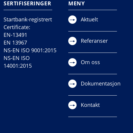
SERTIFISERINGER
MENY
Startbank-registrert
Aktuelt
Certificate:
EN-13491
Referanser
EN 13967
NS-EN ISO 9001:2015
NS-EN ISO
Om oss
14001:2015
Dokumentasjon
Kontakt