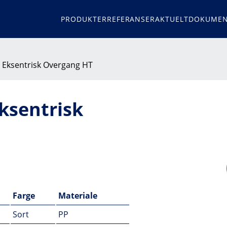
PRODUKTER
REFERANSER
AKTUELT
DOKUMEN
- Eksentrisk Overgang HT
ksentrisk
Farge
Materiale
Sort
PP