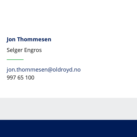
Jon Thommesen
Selger Engros
jon.thommesen@oldroyd.no
997 65 100