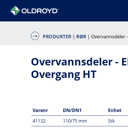
PRODUKTER
|
RØR
| Overvannsdeler 
Overvannsdeler - E
Overgang HT
Varenr
DN/DN1
Enhet
41132
110/75 mm
Stk