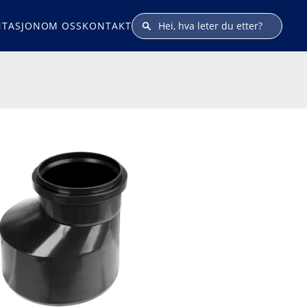
TASJON
OM OSS
KONTAKT