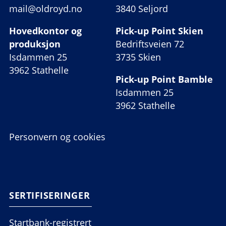
mail@oldroyd.no
3840 Seljord
Hovedkontor og
Pick-up Point Skien
produksjon
Bedriftsveien 72
Isdammen 25
3735 Skien
3962 Stathelle
Pick-up Point Bamble
Isdammen 25
3962 Stathelle
Personvern og cookies
SERTIFISERINGER
Startbank-registrert