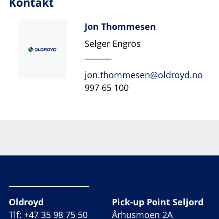
Kontakt
Jon Thommesen
Selger Engros
jon.thommesen@oldroyd.no
997 65 100
Oldroyd
Pick-up Point Seljord
Tlf: +47 35 98 75 50
Århusmoen 2A