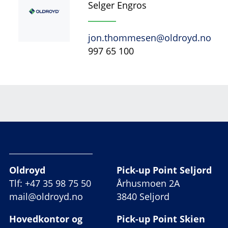
Selger Engros
jon.thommesen@oldroyd.no
997 65 100
Oldroyd
Pick-up Point Seljord
Tlf: +47 35 98 75 50
Århusmoen 2A
mail@oldroyd.no
3840 Seljord
Hovedkontor og
Pick-up Point Skien