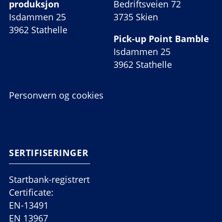
produksjon
Bedriftsveien 72
Isdammen 25
3735 Skien
3962 Stathelle
Pick-up Point Bamble
Isdammen 25
3962 Stathelle
Personvern og cookies
SERTIFISERINGER
Startbank-registrert
Certificate:
EN-13491
EN 13967