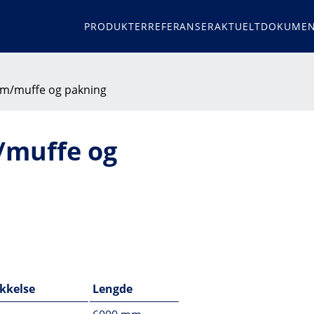
PRODUKTER
REFERANSER
AKTUELT
DOKUMEN
 m/muffe og pakning
/muffe og
kkelse
Lengde