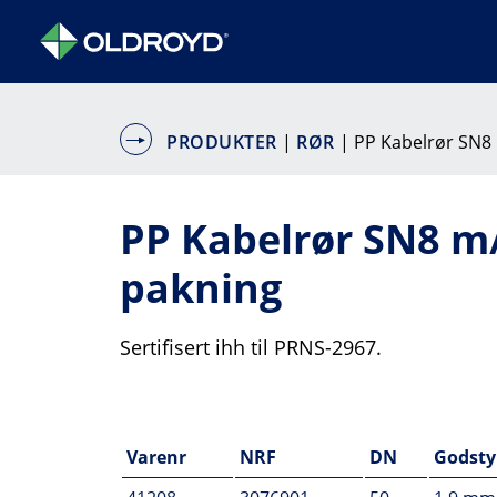
PRODUKTER
|
RØR
| PP Kabelrør SN8
PP Kabelrør SN8 m
pakning
Sertifisert ihh til PRNS-2967.
Varenr
NRF
DN
Godsty