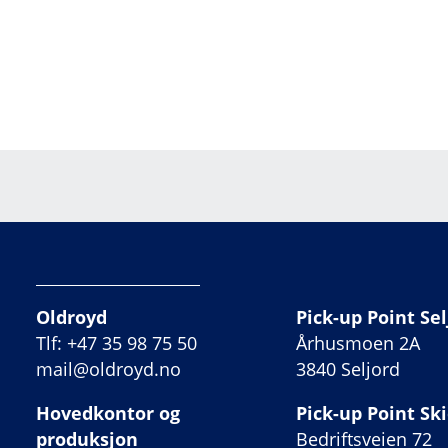
Oldroyd
Pick-up Point Sel
Tlf: +47 35 98 75 50
Århusmoen 2A
mail@oldroyd.no
3840 Seljord
Hovedkontor og
Pick-up Point Sk
produksjon
Bedriftsveien 72