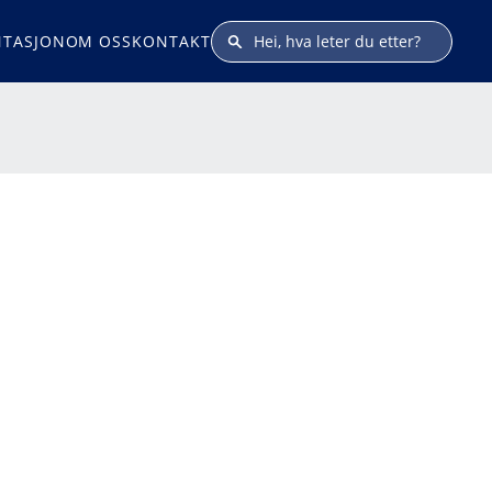
TASJON
OM OSS
KONTAKT