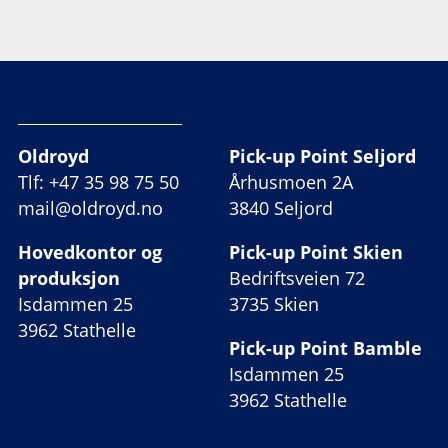
Oldroyd
Pick-up Point Seljord
Tlf: +47 35 98 75 50
Århusmoen 2A
mail@oldroyd.no
3840 Seljord
Hovedkontor og
Pick-up Point Skien
produksjon
Bedriftsveien 72
Isdammen 25
3735 Skien
3962 Stathelle
Pick-up Point Bamble
Isdammen 25
3962 Stathelle