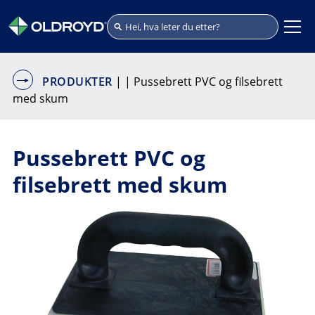
PRODUKTER
|
| Pussebrett PVC og filsebrett
med skum
Pussebrett PVC og
filsebrett med skum